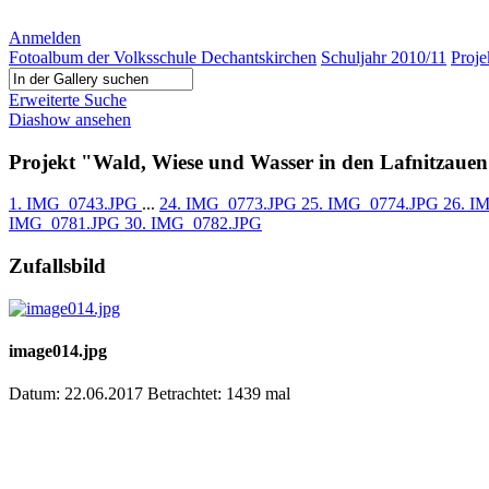
Anmelden
Fotoalbum der Volksschule Dechantskirchen
Schuljahr 2010/11
Proje
Erweiterte Suche
Diashow ansehen
Projekt "Wald, Wiese und Wasser in den Lafnitzauen"
1. IMG_0743.JPG
...
24. IMG_0773.JPG
25. IMG_0774.JPG
26. I
IMG_0781.JPG
30. IMG_0782.JPG
Zufallsbild
image014.jpg
Datum: 22.06.2017
Betrachtet: 1439 mal