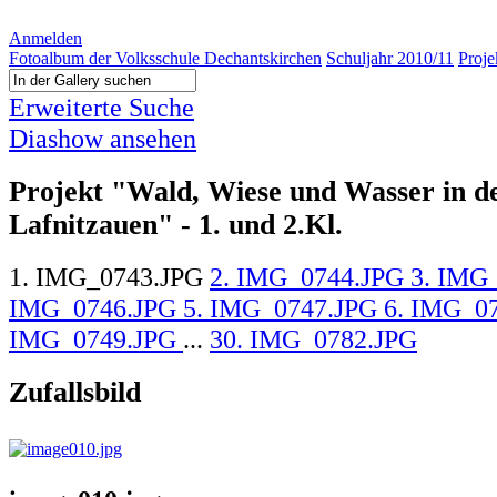
Anmelden
Fotoalbum der Volksschule Dechantskirchen
Schuljahr 2010/11
Proje
Erweiterte Suche
Diashow ansehen
Projekt "Wald, Wiese und Wasser in d
Lafnitzauen" - 1. und 2.Kl.
1. IMG_0743.JPG
2. IMG_0744.JPG
3. IMG
IMG_0746.JPG
5. IMG_0747.JPG
6. IMG_0
IMG_0749.JPG
...
30. IMG_0782.JPG
Zufallsbild