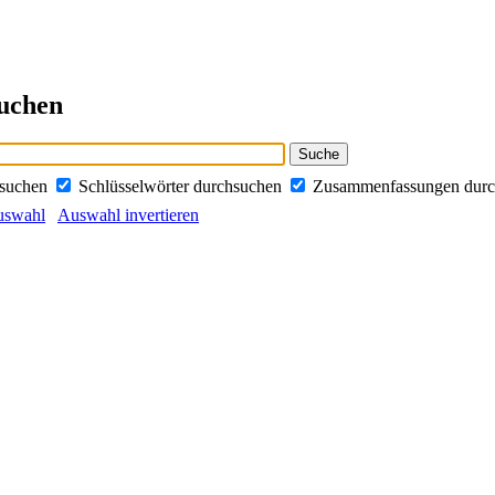
suchen
hsuchen
Schlüsselwörter durchsuchen
Zusammenfassungen dur
uswahl
Auswahl invertieren