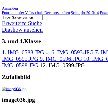
Anmelden
Fotoalbum der Volksschule Dechantskirchen
Schuljahr 2013/14
Erst
Erweiterte Suche
Diashow ansehen
3. und 4.Klasse
1. IMG_0588.JPG
...
6. IMG_0593.JPG
7. I
IMG_0595.JPG
9. IMG_0596.JPG
10. IMG_
IMG_0598.JPG
12. IMG_0599.JPG
Zufallsbild
image036.jpg