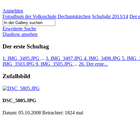
Anmelden
Fotoalbum der Volksschule Dechantskirchen
Schuljahr 2013/14
Der e
Erweiterte Suche
Diashow ansehen
Der erste Schultag
1. IMG_3495.JPG
...
3. IMG_3497.JPG
4. IMG_3498.JPG
5. IMG_
IMG_3503.JPG
9. IMG_3505.JPG
...
26. Der erste...
Zufallsbild
DSC_5805.JPG
Datum: 05.10.2008
Betrachtet: 1824 mal