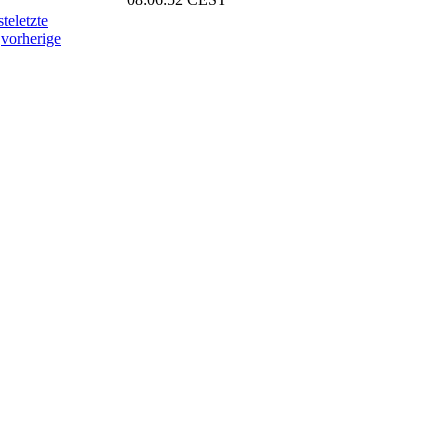
ste
letzte
vorherige